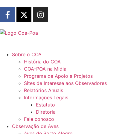
Sobre o COA
História do COA
COA-POA na Mídia
Programa de Apoio a Projetos
Sites de Interesse aos Observadores
Relatórios Anuais
Informações Legais
Estatuto
Diretoria
Fale conosco
Observação de Aves
Aves de Porto Alegre