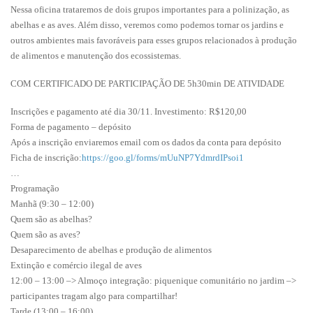
Nessa oficina trataremos de dois grupos importantes para a polinização, as
abelhas e as aves. Além disso, veremos como podemos tornar os jardins e
outros ambientes mais favoráveis para esses grupos relacionados à produção
de alimentos e manutenção dos ecossistemas.
COM CERTIFICADO DE PARTICIPAÇÃO DE 5h30min DE ATIVIDADE
Inscrições e pagamento até dia 30/11. Investimento: R$120,00
Forma de pagamento – depósito
Após a inscrição enviaremos email com os dados da conta para depósito
Ficha de inscrição:
https://goo.gl/forms/
mUuNP7YdmrdIPsoi1
…
Programação
Manhã (9:30 – 12:00)
Quem são as abelhas?
Quem são as aves?
Desaparecimento de abelhas e produção de alimentos
Extinção e comércio ilegal de aves
12:00 – 13:00 –> Almoço integração: piquenique comunitário no jardim –>
participantes tragam algo para compartilhar!
Tarde (13:00 – 16:00)