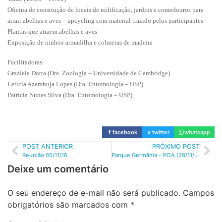
Oficina de construção de locais de nidificação, jardins e comedouros para
atrair abelhas e aves – upcycling com material trazido pelos participantes
Plantas que atraem abelhas e aves
Exposição de ninhos-armadilha e colmeias de madeira
Facilitadoras:
Graziela Dotta (Dra. Zoologia – Universidade de Cambridge)
Letícia Azambuja Lopes (Dra. Entomologia – USP)
Patrícia Nunes Silva (Dra. Entomologia – USP)
f
facebook
x
twitter
whatsapp
POST ANTERIOR
PRÓXIMO POST
Reunião 05/11/16
Parque Germânia – POA (26/11/16)
Deixe um comentário
O seu endereço de e-mail não será publicado.
Campos
obrigatórios são marcados com
*