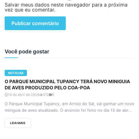
Salvar meus dados neste navegador para a próxima
vez que eu comentar.
Você pode gostar
NOTICIAS
O PARQUE MUNICIPAL TUPANCY TERÁ NOVO MINIGUIA
DE AVES PRODUZIDO PELO COA-POA
14 de abril de 2026
312
0
O Parque Municipal Tupancy, em Arroio do Sal, vai ganhar um novo
miniguia de aves atualizado. O anúncio foi feito no dia 13 de abr...
LEIA MAIS