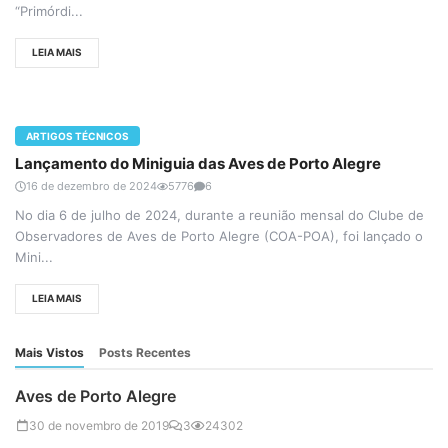
“Primórdi...
LEIA MAIS
ARTIGOS TÉCNICOS
Lançamento do Miniguia das Aves de Porto Alegre
16 de dezembro de 2024
5776
6
No dia 6 de julho de 2024, durante a reunião mensal do Clube de
Observadores de Aves de Porto Alegre (COA-POA), foi lançado o
Mini...
LEIA MAIS
Mais Vistos
Posts Recentes
Aves de Porto Alegre
30 de novembro de 2019
3
24302