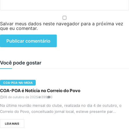
Salvar meus dados neste navegador para a próxima vez
que eu comentar.
Você pode gostar
COA-POA-NA-MIDIA
COA-POA é Notícia no Correio do Povo
08 de outubro de 2025
399
0
Na última reunião mensal do clube, realizada no dia 4 de outubro, o
Correio do Povo, conceituado jornal local, esteve presente par...
LEIA MAIS