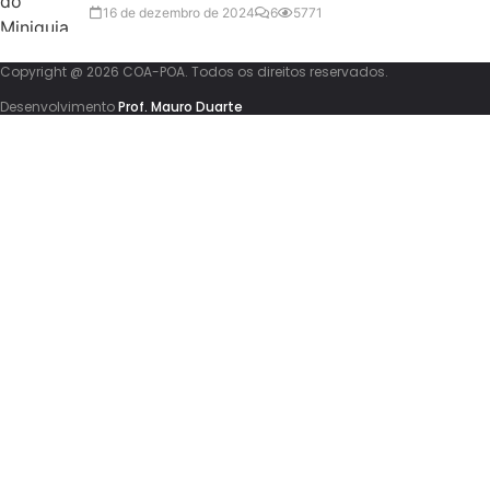
16 de dezembro de 2024
6
5771
Copyright @ 2026 COA-POA. Todos os direitos reservados.
Desenvolvimento
Prof. Mauro Duarte