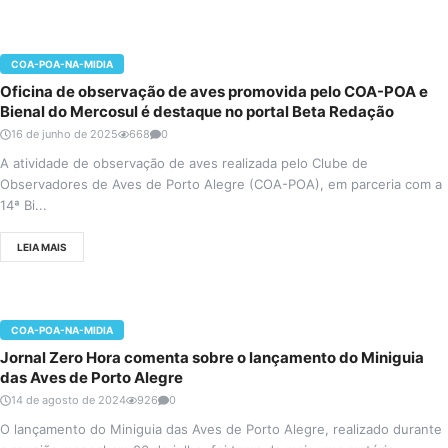
COA-POA-NA-MIDIA
Oficina de observação de aves promovida pelo COA-POA e
Bienal do Mercosul é destaque no portal Beta Redação
16 de junho de 2025
668
0
A atividade de observação de aves realizada pelo Clube de
Observadores de Aves de Porto Alegre (COA-POA), em parceria com a
14ª Bi...
LEIA MAIS
COA-POA-NA-MIDIA
Jornal Zero Hora comenta sobre o lançamento do Miniguia
das Aves de Porto Alegre
14 de agosto de 2024
926
0
O lançamento do Miniguia das Aves de Porto Alegre, realizado durante