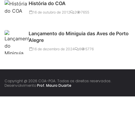
História do COA
16 de outubro de 2012
2
7655
Lançamento do Miniguia das Aves de Porto
Alegre
16 de dezembro de 2024
6
5776
Copyright @ 2026 COA-POA. Todos os direitos reservados.
Desenvolvimento
Prof. Mauro Duarte