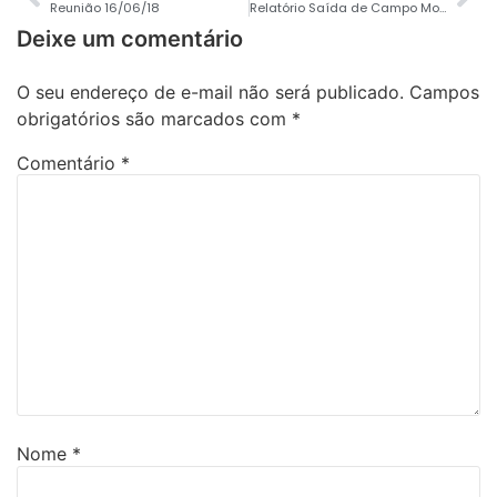
Reunião 16/06/18
Relatório Saída de Campo Morro Reuter e Santa Maria do Herval – 08/07/2018
Deixe um comentário
O seu endereço de e-mail não será publicado.
Campos
obrigatórios são marcados com
*
Comentário
*
Nome
*