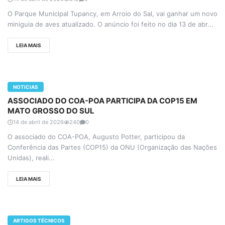
O Parque Municipal Tupancy, em Arroio do Sal, vai ganhar um novo
miniguia de aves atualizado. O anúncio foi feito no dia 13 de abr...
LEIA MAIS
NOTICIAS
ASSOCIADO DO COA-POA PARTICIPA DA COP15 EM
MATO GROSSO DO SUL
14 de abril de 2026
240
0
O associado do COA-POA, Augusto Potter, participou da
Conferência das Partes (COP15) da ONU (Organização das Nações
Unidas), reali...
LEIA MAIS
ARTIGOS TÉCNICOS