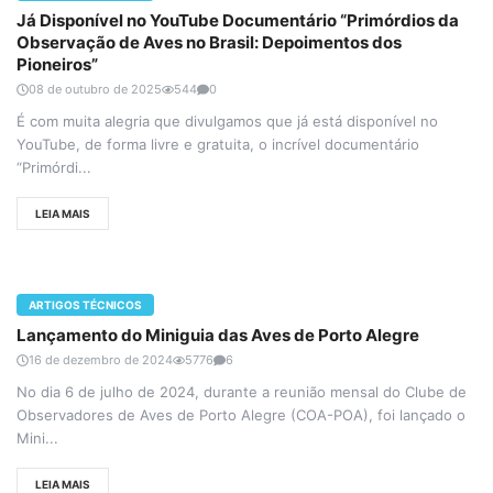
Já Disponível no YouTube Documentário “Primórdios da
Observação de Aves no Brasil: Depoimentos dos
Pioneiros”
08 de outubro de 2025
544
0
É com muita alegria que divulgamos que já está disponível no
YouTube, de forma livre e gratuita, o incrível documentário
“Primórdi...
LEIA MAIS
ARTIGOS TÉCNICOS
Lançamento do Miniguia das Aves de Porto Alegre
16 de dezembro de 2024
5776
6
No dia 6 de julho de 2024, durante a reunião mensal do Clube de
Observadores de Aves de Porto Alegre (COA-POA), foi lançado o
Mini...
LEIA MAIS