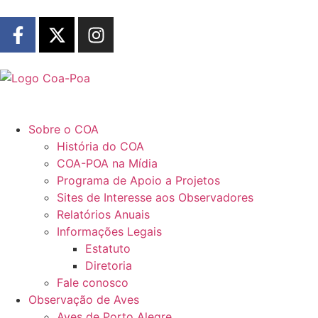
Sobre o COA
História do COA
COA-POA na Mídia
Programa de Apoio a Projetos
Sites de Interesse aos Observadores
Relatórios Anuais
Informações Legais
Estatuto
Diretoria
Fale conosco
Observação de Aves
Aves de Porto Alegre