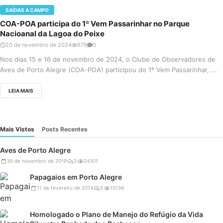
SAÍDAS A CAMPO
COA-POA participa do 1º Vem Passarinhar no Parque
Nacioanal da Lagoa do Peixe
20 de novembro de 2024
679
0
Nos dias 15 e 16 de novembro de 2024, o Clube de Observadores de
Aves de Porto Alegre (COA-POA) participou do 1º Vem Passarinhar, ...
LEIA MAIS
Mais Vistos
Posts Recentes
Aves de Porto Alegre
30 de novembro de 2019
3
24301
Papagaios em Porto Alegre
11 de fevereiro de 2014
5
10156
Homologado o Plano de Manejo do Refúgio da Vida