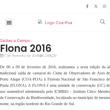
SOBRE O COA
OBSERVAÇÃO DE AVES
Saídas a Campo
Flona 2016
11 de fevereiro de 2016
1.269
0
De 06 a 09 de fevereiro de 2016, realizamos a sexta edição da já
tradicional saída de carnaval do Clube de Observadores de Aves de
Porto Alegre (COA-POA) à Floresta Nacional de São Francisco de
Paula (FLONA). A FLONA é uma unidade de conservação (UC) de
uso sustentável administrada pelo ICMBIO – Instituto Chico Mendes
de Conservação da Biodiversidade, localizada no município de mesmo
nome, na região nordeste do Rio Grande do Sul.