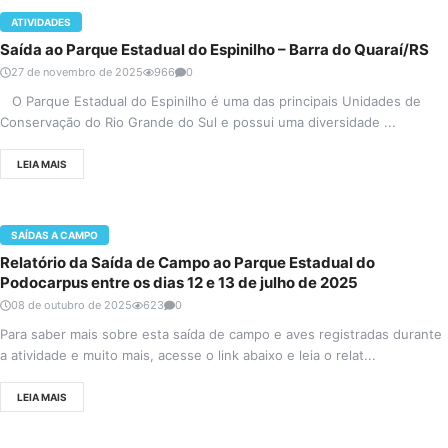
ATIVIDADES
Saída ao Parque Estadual do Espinilho – Barra do Quaraí/RS
27 de novembro de 2025
966
0
O Parque Estadual do Espinilho é uma das principais Unidades de
Conservação do Rio Grande do Sul e possui uma diversidade ...
LEIA MAIS
SAÍDAS A CAMPO
Relatório da Saída de Campo ao Parque Estadual do
Podocarpus entre os dias 12 e 13 de julho de 2025
08 de outubro de 2025
623
0
Para saber mais sobre esta saída de campo e aves registradas durante
a atividade e muito mais, acesse o link abaixo e leia o relat...
LEIA MAIS