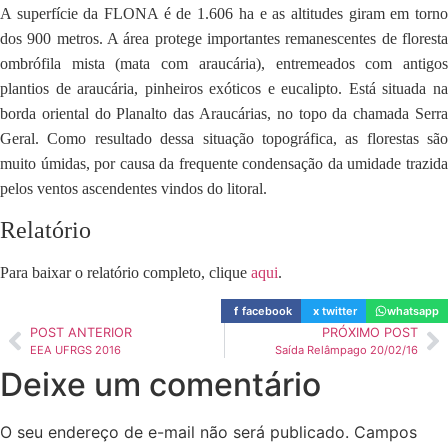
A superfície da FLONA é de 1.606 ha e as altitudes giram em torno
dos 900 metros. A área protege importantes remanescentes de floresta
ombrófila mista (mata com araucária), entremeados com antigos
plantios de araucária, pinheiros exóticos e eucalipto. Está situada na
borda oriental do Planalto das Araucárias, no topo da chamada Serra
Geral. Como resultado dessa situação topográfica, as florestas são
muito úmidas, por causa da frequente condensação da umidade trazida
pelos ventos ascendentes vindos do litoral.
Relatório
Para baixar o relatório completo, clique
aqui
.
f
facebook
x
twitter
whatsapp
POST ANTERIOR
PRÓXIMO POST
EEA UFRGS 2016
Saída Relâmpago 20/02/16
Deixe um comentário
O seu endereço de e-mail não será publicado.
Campos