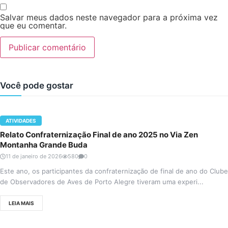
Salvar meus dados neste navegador para a próxima vez
que eu comentar.
Você pode gostar
ATIVIDADES
Relato Confraternização Final de ano 2025 no Via Zen
Montanha Grande Buda
11 de janeiro de 2026
580
0
Este ano, os participantes da confraternização de final de ano do Clube
de Observadores de Aves de Porto Alegre tiveram uma experi...
LEIA MAIS