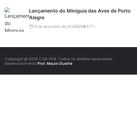
Lançamento do Miniguia das Aves de Porto
Alegre
16 de dezembro de 2024
6
5771
Copyright @ 2026 COA-POA. Todos os direitos reservados.
Desenvolvimento
Prof. Mauro Duarte