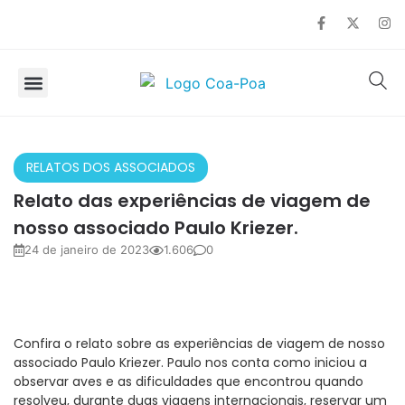
SOBRE O COA
OBSERVAÇÃO DE AVES
RELATOS DOS ASSOCIADOS
Relato das experiências de viagem de
nosso associado Paulo Kriezer.
24 de janeiro de 2023
1.606
0
Confira o relato sobre as experiências de viagem de nosso
associado Paulo Kriezer. Paulo nos conta como iniciou a
observar aves e as dificuldades que encontrou quando
resolveu, durante duas viagens internacionais, reservar um