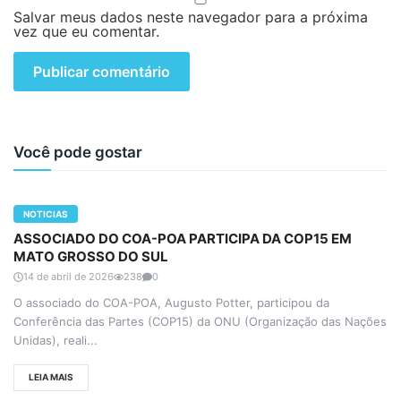
Salvar meus dados neste navegador para a próxima
vez que eu comentar.
Você pode gostar
NOTICIAS
ASSOCIADO DO COA-POA PARTICIPA DA COP15 EM
MATO GROSSO DO SUL
14 de abril de 2026
238
0
O associado do COA-POA, Augusto Potter, participou da
Conferência das Partes (COP15) da ONU (Organização das Nações
Unidas), reali...
LEIA MAIS