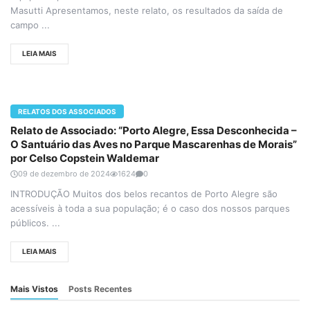
Masutti Apresentamos, neste relato, os resultados da saída de
campo ...
LEIA MAIS
RELATOS DOS ASSOCIADOS
Relato de Associado: “Porto Alegre, Essa Desconhecida –
O Santuário das Aves no Parque Mascarenhas de Morais”
por Celso Copstein Waldemar
09 de dezembro de 2024
1624
0
INTRODUÇÃO Muitos dos belos recantos de Porto Alegre são
acessíveis à toda a sua população; é o caso dos nossos parques
públicos. ...
LEIA MAIS
Mais Vistos
Posts Recentes