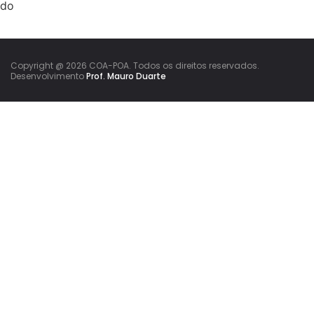
Copyright @ 2026 COA-POA. Todos os direitos reservados.
Desenvolvimento
Prof. Mauro Duarte