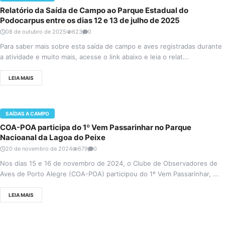
Relatório da Saída de Campo ao Parque Estadual do
Podocarpus entre os dias 12 e 13 de julho de 2025
08 de outubro de 2025
623
0
Para saber mais sobre esta saída de campo e aves registradas durante
a atividade e muito mais, acesse o link abaixo e leia o relat...
LEIA MAIS
SAÍDAS A CAMPO
COA-POA participa do 1º Vem Passarinhar no Parque
Nacioanal da Lagoa do Peixe
20 de novembro de 2024
679
0
Nos dias 15 e 16 de novembro de 2024, o Clube de Observadores de
Aves de Porto Alegre (COA-POA) participou do 1º Vem Passarinhar, ...
LEIA MAIS