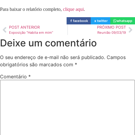
Para baixar o relatório completo,
clique aqui
.
f
facebook
x
twitter
whatsapp
POST ANTERIOR
PRÓXIMO POST
Exposição “Habita em mim”
Reunião 09/03/19
Deixe um comentário
O seu endereço de e-mail não será publicado.
Campos
obrigatórios são marcados com
*
Comentário
*