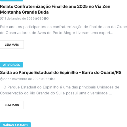
Relato Confraternização Final de ano 2025 no Via Zen
Montanha Grande Buda
11 de janeiro de 2026
580
0
Este ano, os participantes da confraternização de final de ano do Clube
de Observadores de Aves de Porto Alegre tiveram uma experi...
LEIA MAIS
ATIVIDADES
Saída ao Parque Estadual do Espinilho – Barra do Quaraí/RS
27 de novembro de 2025
966
0
O Parque Estadual do Espinilho é uma das principais Unidades de
Conservação do Rio Grande do Sul e possui uma diversidade ...
LEIA MAIS
SAÍDAS A CAMPO