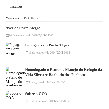
LEIA MAIS
Mais Vistos
Posts Recentes
Aves de Porto Alegre
30 de novembro de 2019
3
24290
Papagaios em Porto Alegre
11 de fevereiro de 2014
5
10144
Homologado o Plano de Manejo do Refúgio da
Vida Silvestre Banhado dos Pachecos
9 de agosto de 2022
0
9721
Sobre o COA
16 de outubro de 2012
3
7803