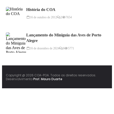
História do COA
16 de outubro de 2012
2
7654
Lançamento do Miniguia das Aves de Porto
Alegre
16 de dezembro de 2024
6
5771
Copyright @ 2026 COA-POA. Todos os direitos reservados.
Desenvolvimento
Prof. Mauro Duarte