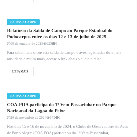
SAÍDAS A CAMPO
Relatório da Saída de Campo ao Parque Estadual do
Podocarpus entre os dias 12 e 13 de julho de 2025
08 de outubro de 2025
623
0
Para saber mais sobre esta saída de campo e aves registradas durante a
atividade e muito mais, acesse o link abaixo e leia o relat...
LEIA MAIS
SAÍDAS A CAMPO
COA-POA participa do 1º Vem Passarinhar no Parque
Nacioanal da Lagoa do Peixe
20 de novembro de 2024
679
0
Nos dias 15 e 16 de novembro de 2024, o Clube de Observadores de Aves
de Porto Alegre (COA-POA) participou do 1º Vem Passarinhar, ...