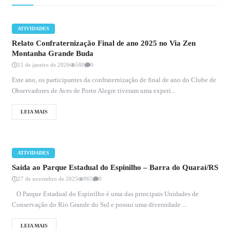
ATIVIDADES
Relato Confraternização Final de ano 2025 no Via Zen
Montanha Grande Buda
11 de janeiro de 2026
580
0
Este ano, os participantes da confraternização de final de ano do Clube de
Observadores de Aves de Porto Alegre tiveram uma experi...
LEIA MAIS
ATIVIDADES
Saída ao Parque Estadual do Espinilho – Barra do Quaraí/RS
27 de novembro de 2025
965
0
O Parque Estadual do Espinilho é uma das principais Unidades de
Conservação do Rio Grande do Sul e possui uma diversidade ...
LEIA MAIS