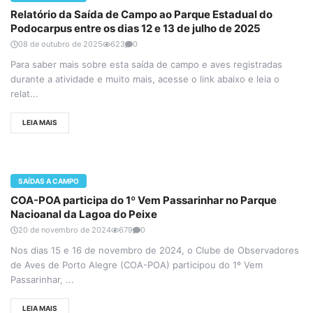
Relatório da Saída de Campo ao Parque Estadual do
Podocarpus entre os dias 12 e 13 de julho de 2025
08 de outubro de 2025
623
0
Para saber mais sobre esta saída de campo e aves registradas
durante a atividade e muito mais, acesse o link abaixo e leia o
relat...
LEIA MAIS
SAÍDAS A CAMPO
COA-POA participa do 1º Vem Passarinhar no Parque
Nacioanal da Lagoa do Peixe
20 de novembro de 2024
679
0
Nos dias 15 e 16 de novembro de 2024, o Clube de Observadores
de Aves de Porto Alegre (COA-POA) participou do 1º Vem
Passarinhar, ...
LEIA MAIS