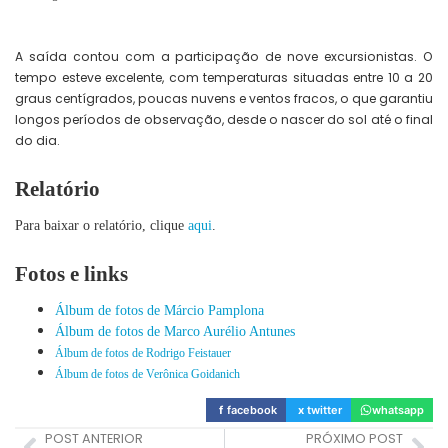
A saída contou com a participação de nove excursionistas. O
tempo esteve excelente, com temperaturas situadas entre 10 a 20
graus centígrados, poucas nuvens e ventos
fracos, o que garantiu
longos períodos de observação, desde o nascer do sol até o final
do dia.
Relatório
Para baixar o relatório, clique
aqui
.
Fotos e links
Álbum de fotos de Márcio Pamplona
Álbum de fotos de Marco Aurélio Antunes
Álbum de fotos de Rodrigo Feistauer
Álbum de fotos de Verônica Goidanich
f
facebook
x
twitter
whatsapp
POST ANTERIOR
PRÓXIMO POST