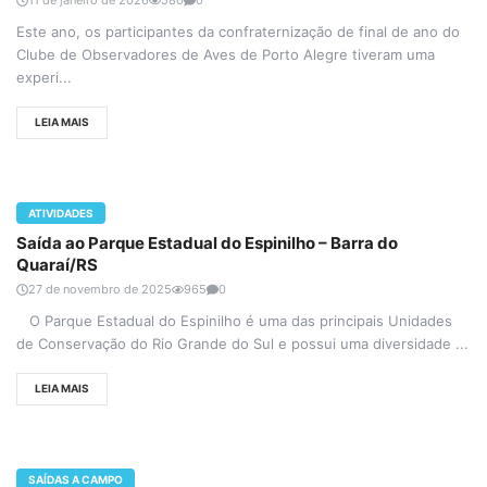
Este ano, os participantes da confraternização de final de ano do
Clube de Observadores de Aves de Porto Alegre tiveram uma
experi...
LEIA MAIS
ATIVIDADES
Saída ao Parque Estadual do Espinilho – Barra do
Quaraí/RS
27 de novembro de 2025
965
0
O Parque Estadual do Espinilho é uma das principais Unidades
de Conservação do Rio Grande do Sul e possui uma diversidade ...
LEIA MAIS
SAÍDAS A CAMPO