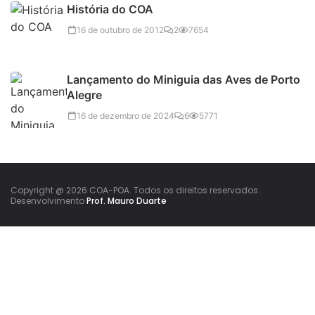
História do COA
16 de outubro de 2012
2
7654
Lançamento do Miniguia das Aves de Porto
Alegre
16 de dezembro de 2024
6
5771
Copyright @ 2026 COA-POA. Todos os direitos reservados.
Desenvolvimento
Prof. Mauro Duarte