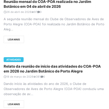
Reunião mensal do COA-POA realizada no Jardim
Botânico em 04 de abril de 2026
26 de abril de 2026
97
0
A segunda reunião mensal do Clube de Observadores de Aves de
Porto Alegre (COA-POA) foi realizada no Jardim Botânico de Porto
Aleg...
LEIA MAIS
ATIVIDADES
Relato da reunião de início das atividades do COA-POA
em 2026 no Jardim Botânico de Porto Alegre
18 de março de 2026
381
0
Dando início às atividades do ano de 2026, o Clube de
Observadores de Aves de Porto Alegre (COA-POA) conduziu uma
observação de av...
LEIA MAIS