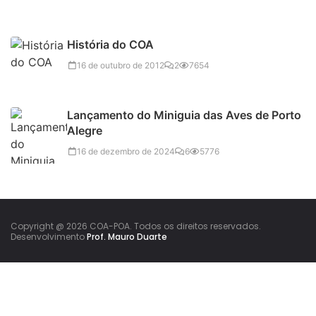
História do COA
16 de outubro de 2012
2
7654
Lançamento do Miniguia das Aves de Porto
Alegre
16 de dezembro de 2024
6
5776
Copyright @ 2026 COA-POA. Todos os direitos reservados.
Desenvolvimento
Prof. Mauro Duarte