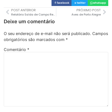
f
facebook
x
twitter
whatsapp
POST ANTERIOR
PRÓXIMO POST
Relatório Saída de Campo Reserva Biológica Estadual Mata Paludosa – 19/10/2019
Aves de Porto Alegre
Deixe um comentário
O seu endereço de e-mail não será publicado.
Campos
obrigatórios são marcados com
*
Comentário
*