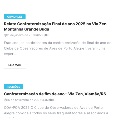
ATIVIDADES
Relato Confraternização Final de ano 2025 no Via Zen
Montanha Grande Buda
11 de janeiro de 2026
580
0
Este ano, os participantes da confraternização de final de ano do
Clube de Observadores de Aves de Porto Alegre tiveram uma
experi...
LEIA MAIS
REUNIÕES
Confraternização de fim de ano – Via Zen, Viamão/RS
16 de novembro de 2025
451
0
COA-POA 2025 O Clube de Observadores de Aves de Porto
Alegre convida a todos os seus frequentadores e associados a