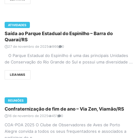
ATIVIDADES
Saída ao Parque Estadual do Espinilho – Barra do
Quaraí/RS
27 de novembro de 2025
966
0
O Parque Estadual do Espinilho é uma das principais Unidades
de Conservação do Rio Grande do Sul e possui uma diversidade ...
LEIA MAIS
REUNIÕES
Confraternização de fim de ano – Via Zen, Viamão/RS
16 de novembro de 2025
451
0
COA-POA 2025 O Clube de Observadores de Aves de Porto
Alegre convida a todos os seus frequentadores e associados a
participar de n...