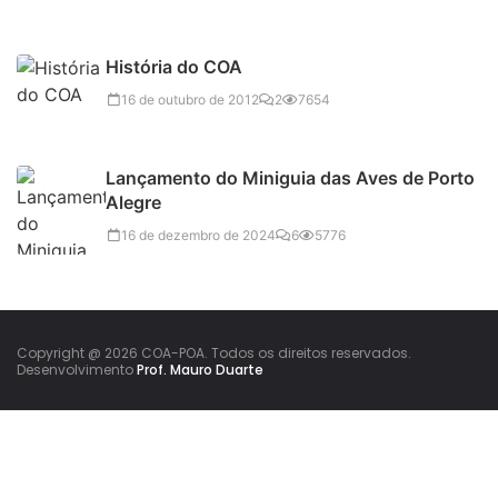
História do COA
16 de outubro de 2012
2
7654
Lançamento do Miniguia das Aves de Porto
Alegre
16 de dezembro de 2024
6
5776
Copyright @ 2026 COA-POA. Todos os direitos reservados.
Desenvolvimento
Prof. Mauro Duarte