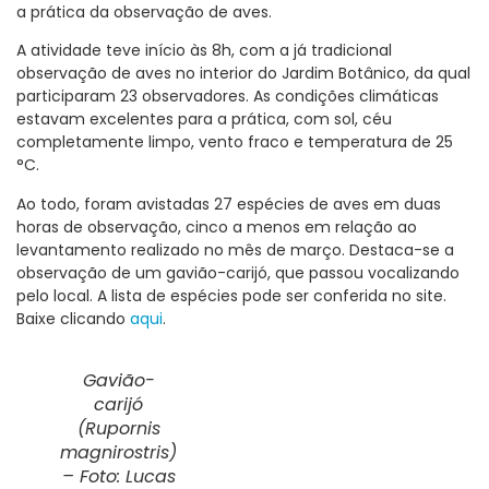
a prática da observação de aves.
A atividade teve início às 8h, com a já tradicional
observação de aves no interior do Jardim Botânico, da qual
participaram 23 observadores. As condições climáticas
estavam excelentes para a prática, com sol, céu
completamente limpo, vento fraco e temperatura de 25
°C.
Ao todo, foram avistadas 27 espécies de aves em duas
horas de observação, cinco a menos em relação ao
levantamento realizado no mês de março. Destaca-se a
observação de um gavião-carijó, que passou vocalizando
pelo local. A lista de espécies pode ser conferida no site.
Baixe clicando
aqui
.
Gavião-
carijó
(
Rupornis
magnirostris
)
– Foto: Lucas