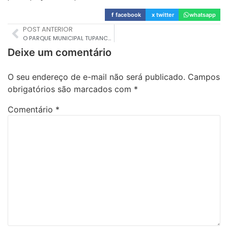
f
facebook
x
twitter
whatsapp
POST ANTERIOR
O PARQUE MUNICIPAL TUPANCY TERÁ NOVO MINIGUIA DE AVES PRODUZIDO PELO COA-POA
Deixe um comentário
O seu endereço de e-mail não será publicado.
Campos
obrigatórios são marcados com
*
Comentário
*