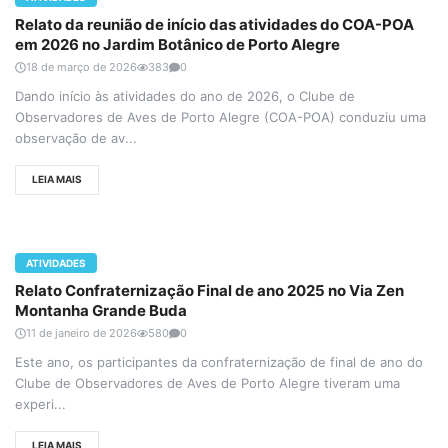
Relato da reunião de início das atividades do COA-POA
em 2026 no Jardim Botânico de Porto Alegre
18 de março de 2026
383
0
Dando início às atividades do ano de 2026, o Clube de
Observadores de Aves de Porto Alegre (COA-POA) conduziu uma
observação de av...
LEIA MAIS
ATIVIDADES
Relato Confraternização Final de ano 2025 no Via Zen
Montanha Grande Buda
11 de janeiro de 2026
580
0
Este ano, os participantes da confraternização de final de ano do
Clube de Observadores de Aves de Porto Alegre tiveram uma
experi...
LEIA MAIS