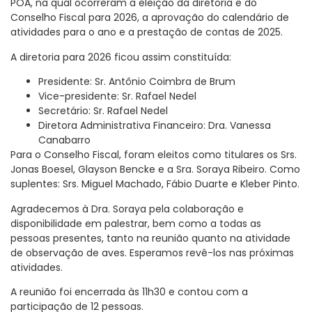
POA, na qual ocorreram a eleição da diretoria e do
Conselho Fiscal para 2026, a aprovação do calendário de
atividades para o ano e a prestação de contas de 2025.
A diretoria para 2026 ficou assim constituída:
Presidente: Sr. Antônio Coimbra de Brum
Vice-presidente: Sr. Rafael Nedel
Secretário: Sr. Rafael Nedel
Diretora Administrativa Financeiro: Dra. Vanessa
Canabarro
Para o Conselho Fiscal, foram eleitos como titulares os Srs.
Jonas Boesel, Glayson Bencke e a Sra. Soraya Ribeiro. Como
suplentes: Srs. Miguel Machado, Fábio Duarte e Kleber Pinto.
Agradecemos à Dra. Soraya pela colaboração e
disponibilidade em palestrar, bem como a todas as
pessoas presentes, tanto na reunião quanto na atividade
de observação de aves. Esperamos revê-los nas próximas
atividades.
A reunião foi encerrada às 11h30 e contou com a
participação de 12 pessoas.