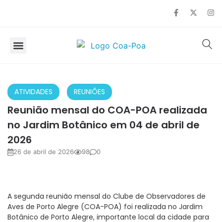
SOBRE O COA
OBSERVAÇÃO DE AVES
ATIVIDADES
,
REUNIÕES
Reunião mensal do COA-POA realizada
no Jardim Botânico em 04 de abril de
2026
26 de abril de 2026
98
0
A segunda reunião mensal do Clube de Observadores de
Aves de Porto Alegre (COA-POA) foi realizada no Jardim
Botânico de Porto Alegre, importante local da cidade para