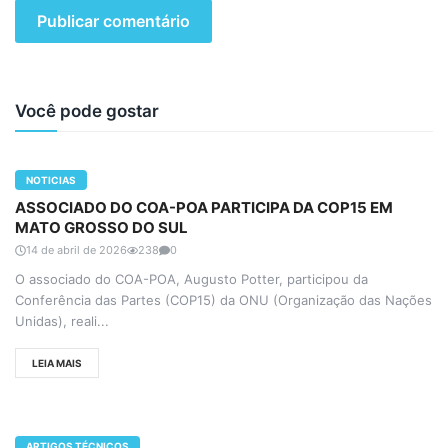
Você pode gostar
NOTICIAS
ASSOCIADO DO COA-POA PARTICIPA DA COP15 EM
MATO GROSSO DO SUL
14 de abril de 2026
238
0
O associado do COA-POA, Augusto Potter, participou da
Conferência das Partes (COP15) da ONU (Organização das Nações
Unidas), reali...
LEIA MAIS
ARTIGOS TÉCNICOS