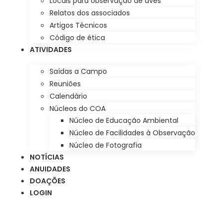
Locais para observação de aves
Relatos dos associados
Artigos Técnicos
Código de ética
ATIVIDADES
Saídas a Campo
Reuniões
Calendário
Núcleos do COA
Núcleo de Educação Ambiental
Núcleo de Facilidades à Observação
Núcleo de Fotografia
NOTÍCIAS
ANUIDADES
DOAÇÕES
LOGIN