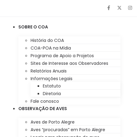
SOBRE O COA
História do COA
COA-POA na Mídia
Programa de Apoio a Projetos
Sites de Interesse aos Observadores
Relatórios Anuais
Informações Legais
Estatuto
Diretoria
Fale conosco
OBSERVAÇÃO DE AVES
Aves de Porto Alegre
Aves “procuradas” em Porto Alegre