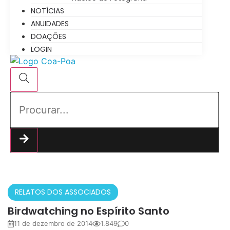
NOTÍCIAS
ANUIDADES
DOAÇÕES
LOGIN
RELATOS DOS ASSOCIADOS
Birdwatching no Espírito Santo
11 de dezembro de 2014
1.849
0