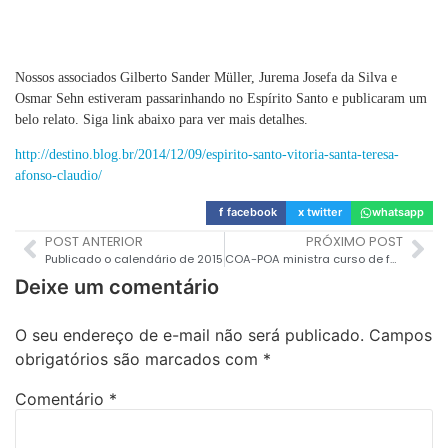
Nossos associados Gilberto Sander Müller, Jurema Josefa da Silva e
Osmar Sehn estiveram passarinhando no Espírito Santo e publicaram um
belo relato. Siga link abaixo para ver mais detalhes.
http://destino.blog.br/2014/12/09/espirito-santo-vitoria-santa-teresa-
afonso-claudio/
f
facebook
x
twitter
whatsapp
POST ANTERIOR
PRÓXIMO POST
Publicado o calendário de 2015
COA-POA ministra curso de fotografia em Mostardas
Deixe um comentário
O seu endereço de e-mail não será publicado.
Campos
obrigatórios são marcados com
*
Comentário
*