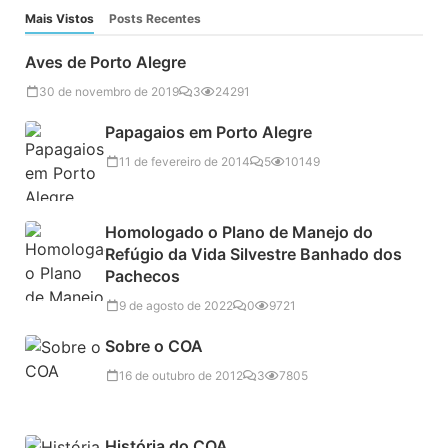
Mais Vistos
Posts Recentes
Aves de Porto Alegre
30 de novembro de 2019
3
24291
Papagaios em Porto Alegre
11 de fevereiro de 2014
5
10149
Homologado o Plano de Manejo do
Refúgio da Vida Silvestre Banhado dos
Pachecos
9 de agosto de 2022
0
9721
Sobre o COA
16 de outubro de 2012
3
7805
História do COA