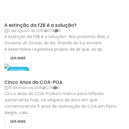
EDITORIAL
A extinção da FZB é a solução?
7 de agosto de 2015
1178
0
A extinção da FZB é a solução? Nos próximos dias, o
Governo do Estado do Rio Grande do Sul enviará
à Assembleia Legislativa projeto de lei que, se ap...
LEIA MAIS
EDITORIAL
Cinco Anos do COA-POA
15 de maio de 2014
1278
0
Cinco Anos do COA-POAum marco para reflexão
Justamente hoje, na véspera da data em que
comemoramos 5 anos de reativação do COA em Porto
Alegre, caiu ...
LEIA MAIS