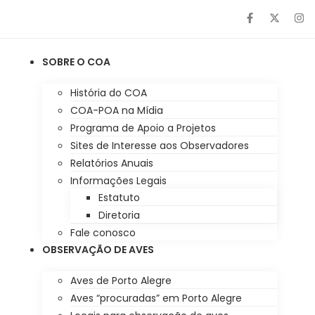
SOBRE O COA
História do COA
COA-POA na Mídia
Programa de Apoio a Projetos
Sites de Interesse aos Observadores
Relatórios Anuais
Informações Legais
Estatuto
Diretoria
Fale conosco
OBSERVAÇÃO DE AVES
Aves de Porto Alegre
Aves “procuradas” em Porto Alegre