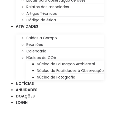
Locais para observação de aves
Relatos dos associados
Artigos Técnicos
Código de ética
ATIVIDADES
Saídas a Campo
Reuniões
Calendário
Núcleos do COA
Núcleo de Educação Ambiental
Núcleo de Facilidades à Observação
Núcleo de Fotografia
NOTÍCIAS
ANUIDADES
DOAÇÕES
LOGIN