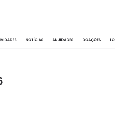
IVIDADES
NOTÍCIAS
ANUIDADES
DOAÇÕES
LO
6