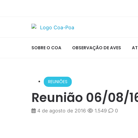
SOBRE O COA
OBSERVAÇÃO DE AVES
AT
REUNIÕES
Reunião 06/08/1
4 de agosto de 2016
1.549
0