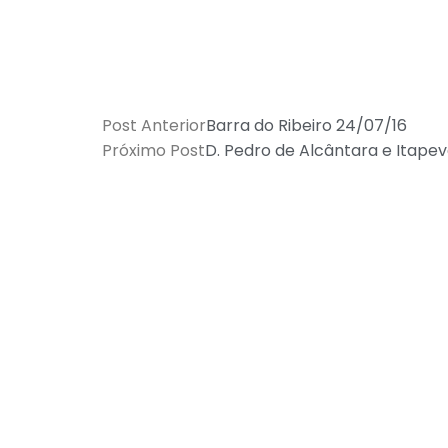
Post Anterior
Barra do Ribeiro 24/07/16
Próximo Post
D. Pedro de Alcântara e Itapev