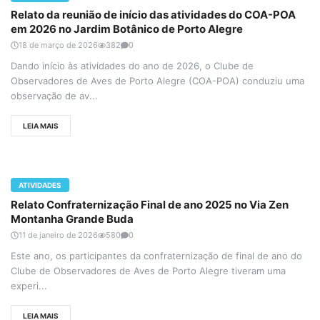
Relato da reunião de início das atividades do COA-POA
em 2026 no Jardim Botânico de Porto Alegre
18 de março de 2026
382
0
Dando início às atividades do ano de 2026, o Clube de
Observadores de Aves de Porto Alegre (COA-POA) conduziu uma
observação de av...
LEIA MAIS
ATIVIDADES
Relato Confraternização Final de ano 2025 no Via Zen
Montanha Grande Buda
11 de janeiro de 2026
580
0
Este ano, os participantes da confraternização de final de ano do
Clube de Observadores de Aves de Porto Alegre tiveram uma
experi...
LEIA MAIS