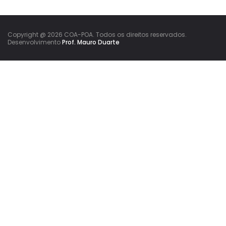
Copyright @ 2026 COA-POA. Todos os direitos reservados.
Desenvolvimento
Prof. Mauro Duarte