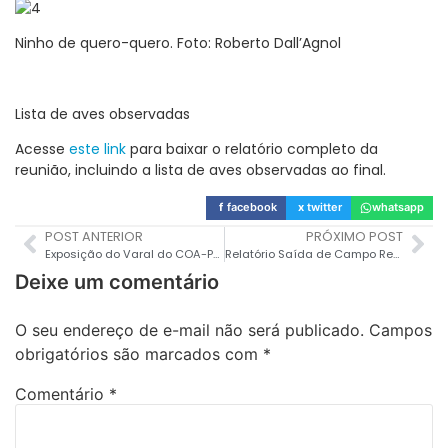
Ninho de quero-quero. Foto: Roberto Dall’Agnol
Lista de aves observadas
Acesse
este link
para baixar o relatório completo da
reunião, incluindo a lista de aves observadas ao final.
f
facebook
x
twitter
whatsapp
POST ANTERIOR
PRÓXIMO POST
Exposição do Varal do COA-POA
Relatório Saída de Campo Reserva Biológica do Lami – 27/11/2018
Deixe um comentário
O seu endereço de e-mail não será publicado.
Campos
obrigatórios são marcados com
*
Comentário
*