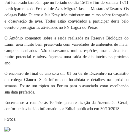
Foi lembrado também que no feriado do dia 15/11 e fim-de-semana 17/11
participaremos do Festival de Aves Migratórias em Mostardas/Tavares. Os
colegas Fabio Duarte e Jair Kray irão ministrar um curso sobre fotografia
e observação de aves. Todos estão convidados a participar deste belo
evento e prestigiar as atividades no PN Lagoa do Peixe.
O Antônio comentou sobre a saída realizada na Reserva Biológica do
Lami, área muito bem preservada com variedades de ambientes de mata,
campo e banhados. Não observamos muitas espécies, mas a área tem
muito potencial e talvez façamos uma saída de dia inteiro no próximo
ano.
O encontro de final de ano será dia 01 ou 02 de Dezembro na casa/sítio
do colega Glauco. Será informado local/data e detalhes nas próxima
semana. Existe um tópico no Forum para o associado votar escolhendo
sua data preferida.
Encerramos a reunião às 10:45hs para realização da Assembléia Geral,
conforme havia sido informado por Edital publicado em 30/10/2018.
Fotos