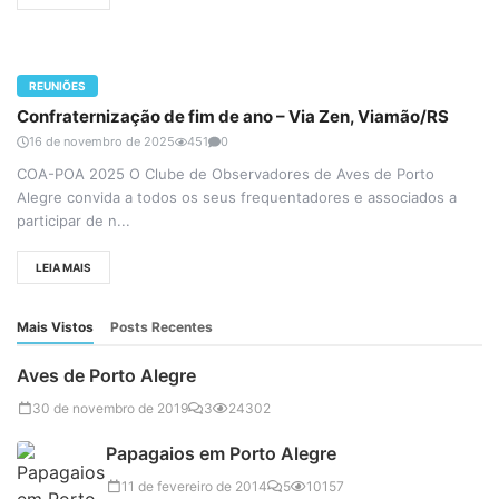
REUNIÕES
Confraternização de fim de ano – Via Zen, Viamão/RS
16 de novembro de 2025
451
0
COA-POA 2025 O Clube de Observadores de Aves de Porto
Alegre convida a todos os seus frequentadores e associados a
participar de n...
LEIA MAIS
Mais Vistos
Posts Recentes
Aves de Porto Alegre
30 de novembro de 2019
3
24302
Papagaios em Porto Alegre
11 de fevereiro de 2014
5
10157